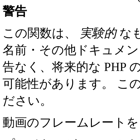
警告
この関数は、
実験的
な
名前・その他ドキュメン
告なく、将来的な PHP
可能性があります。 こ
ださい。
動画のフレームレート