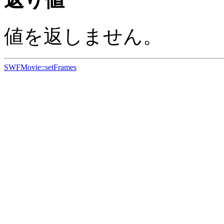
値を返しません。
SWFMovie::setFrames