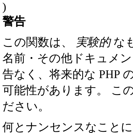
)
警告
この関数は、
実験的
な
名前・その他ドキュメン
告なく、将来的な PHP
可能性があります。 こ
ださい。
何とナンセンスなことに