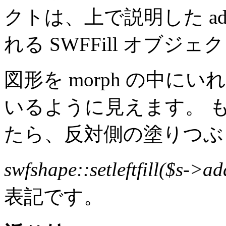
クトは、上で説明した add
れる SWFFill オブジ
図形を morph の中
いるように見えます。 
たら、反対側の塗りつぶ
swfshape::setleftfill($s->add
表記です。