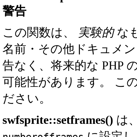
警告
この関数は、
実験的
な
名前・その他ドキュメン
告なく、将来的な PHP
可能性があります。 こ
ださい。
swfsprite::setframes()
は、
に設定し