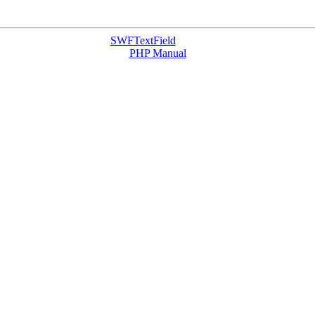
SWFTextField
PHP Manual