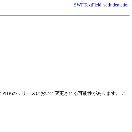
SWFTextField::setIndentation
PHP のリリースにおいて変更される可能性があります。 こ