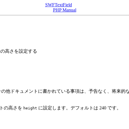
SWFTextField
PHP Manual
トの高さを設定する
の他ドキュメントに書かれている事項は、予告なく、将来的な 
ントの高さを
に設定します。デフォルトは 240 です。
height