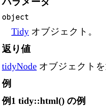
パラメータ
object
Tidy
オブジェクト。
返り値
tidyNode
オブジェクトを
例
例1
tidy::html()
の例