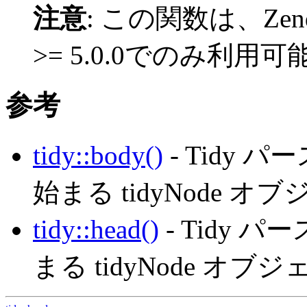
注意
:
この関数は、Zend
>= 5.0.0でのみ利用
参考
tidy::body()
- Tidy 
始まる tidyNode 
tidy::head()
- Tidy 
まる tidyNode オ