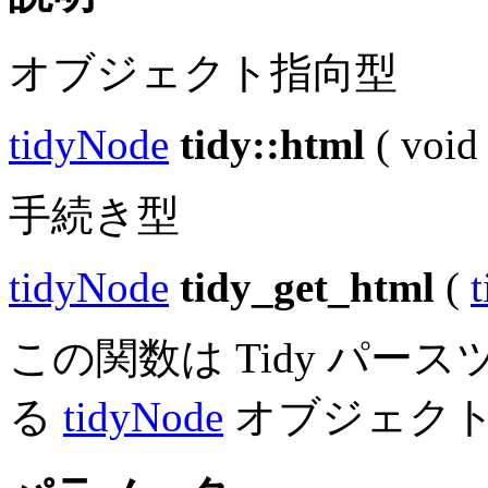
オブジェクト指向型
tidyNode
tidy::html
(
void
手続き型
tidyNode
tidy_get_html
(
t
この関数は Tidy パース
る
tidyNode
オブジェク