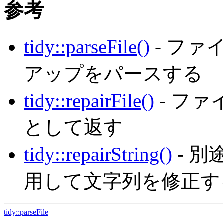
参考
tidy::parseFile()
- ファ
アップをパースする
tidy::repairFile()
- フ
として返す
tidy::repairString()
- 
用して文字列を修正す
tidy::parseFile