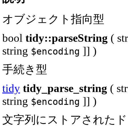
オブジェクト指向型
bool
tidy::parseString
(
st
string
]] )
$encoding
手続き型
tidy
tidy_parse_string
(
st
string
]] )
$encoding
文字列にストアされたド