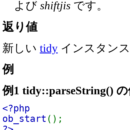
よび
shiftjis
です。
返り値
新しい
tidy
インスタンス
例
例1
tidy::parseString()
の
<?php
ob_start
();
?>