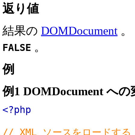
返り値
結果の
DOMDocument
。
。
FALSE
例
例1 DOMDocument へ
<?php
// XML ソースをロードする