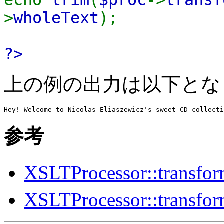
>
wholeText
);
?>
上の例の出力は以下とな
参考
XSLTProcessor::transfor
XSLTProcessor::transfo