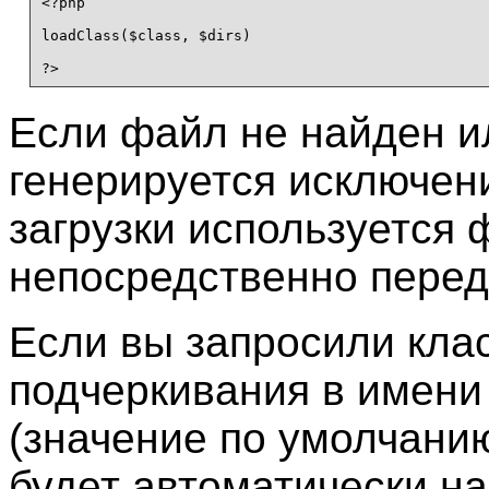
<?php

loadClass($class, $dirs)

?>
Если файл не найден ил
генерируется исключе
загрузки используется
непосредственно перед
Если вы запросили кла
подчеркивания в имени
(значение по умолчанию
будет автоматически н