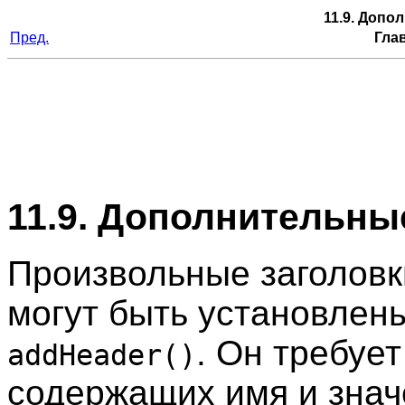
11.9. Допо
Пред.
Глав
11.9. Дополнительны
Произвольные заголовк
могут быть установлен
. Он требуе
addHeader()
содержащих имя и знач