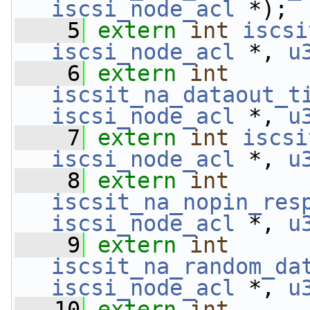
iscsi_node_acl
 *);
    5
extern
int
iscsi
iscsi_node_acl
 *, 
u
    6
extern
int
iscsit_na_dataout_t
iscsi_node_acl
 *, 
u
    7
extern
int
iscsi
iscsi_node_acl
 *, 
u
    8
extern
int
iscsit_na_nopin_res
iscsi_node_acl
 *, 
u
    9
extern
int
iscsit_na_random_da
iscsi_node_acl
 *, 
u
   10
extern
int