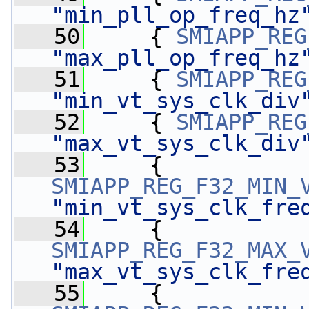
"min_pll_op_freq_hz
   50
     { 
SMIAPP_REG
"max_pll_op_freq_hz
   51
     { 
SMIAPP_REG
"min_vt_sys_clk_div
   52
     { 
SMIAPP_REG
"max_vt_sys_clk_div
   53
     { 
SMIAPP_REG_F32_MIN_
"min_vt_sys_clk_fre
   54
     { 
SMIAPP_REG_F32_MAX_
"max_vt_sys_clk_fre
   55
     { 