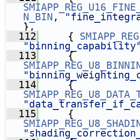
SMIAPP_REG_U16_FINE
N_BIN
, 
"fine_integr
},
  112
     { 
SMIAPP_REG
"binning_capability
  113
     { 
SMIAPP_REG_U8_BINNI
"binning_weighting_
  114
     { 
SMIAPP_REG_U8_DATA_
"data_transfer_if_c
  115
     { 
SMIAPP_REG_U8_SHADI
"shading_correction