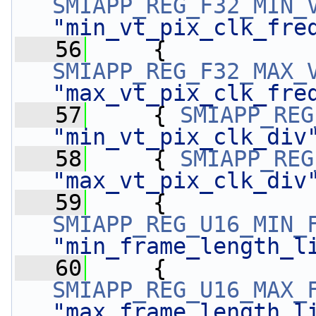
SMIAPP_REG_F32_MIN_
"min_vt_pix_clk_fre
   56
     { 
SMIAPP_REG_F32_MAX_
"max_vt_pix_clk_fre
   57
     { 
SMIAPP_REG
"min_vt_pix_clk_div
   58
     { 
SMIAPP_REG
"max_vt_pix_clk_div
   59
     { 
SMIAPP_REG_U16_MIN_
"min_frame_length_l
   60
     { 
SMIAPP_REG_U16_MAX_
"max_frame_length_l