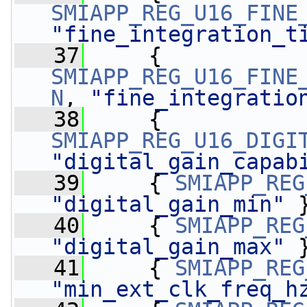
SMIAPP_REG_U16_FINE
"fine_integration_t
   37
     { 
SMIAPP_REG_U16_FINE
N
, 
"fine_integratio
   38
     { 
SMIAPP_REG_U16_DIGI
"digital_gain_capab
   39
     { 
SMIAPP_REG
"digital_gain_min"
 
   40
     { 
SMIAPP_REG
"digital_gain_max"
 
   41
     { 
SMIAPP_REG
"min_ext_clk_freq_h