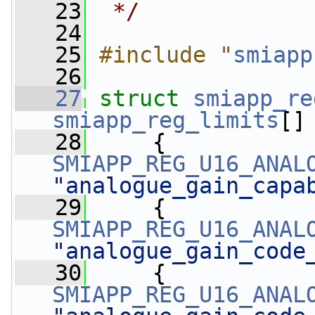
   23
 */
   24
   25
#include "
smiapp
   26
   27
struct 
smiapp_re
smiapp_reg_limits
[]
   28
     { 
SMIAPP_REG_U16_ANAL
"analogue_gain_capa
   29
     { 
SMIAPP_REG_U16_ANAL
"analogue_gain_code
   30
     { 
SMIAPP_REG_U16_ANAL