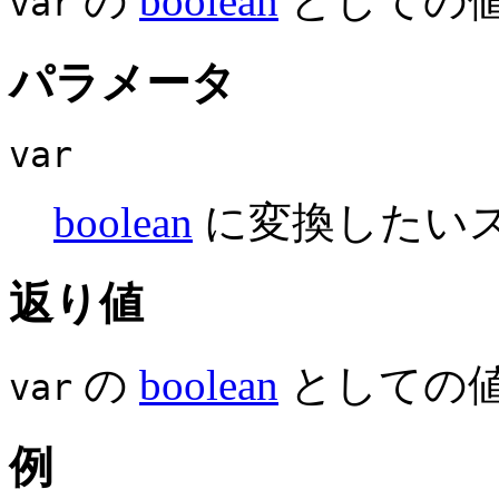
の
boolean
としての
var
パラメータ
var
boolean
に変換したい
返り値
の
boolean
としての
var
例