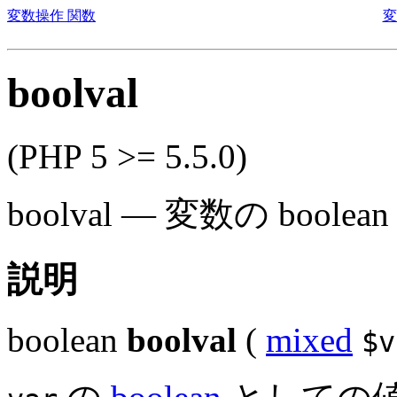
変数操作 関数
変
boolval
(PHP 5 >= 5.5.0)
boolval
—
変数の bool
説明
boolean
boolval
(
mixed
$v