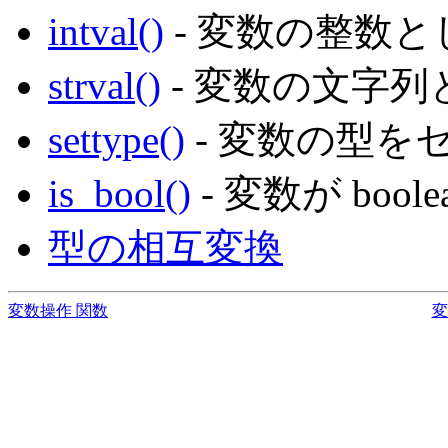
intval()
- 変数の整数
strval()
- 変数の文字
settype()
- 変数の型を
is_bool()
- 変数が boo
型の相互変換
変数操作 関数
変