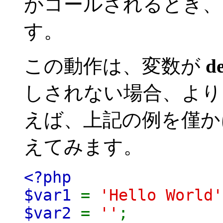
がコールされるとき、 
す。
この動作は、変数が
d
しされない場合、より
えば、上記の例を僅か
えてみます。
<?php
$var1
=
'Hello World'
$var2
=
''
;