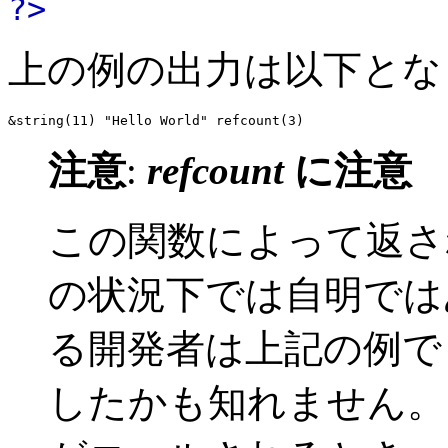
?>
上の例の出力は以下とな
注意
:
refcount
に注意
この関数によって返
の状況下では自明では
る開発者は上記の例
したかも知れません。