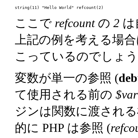
ここで
refcount
の
2
は
上記の例を考える場合
こっているのでしょうか
変数が単一の参照 (
deb
て使用される前の
$va
ジンは関数に渡される
的に PHP は参照 (
refco