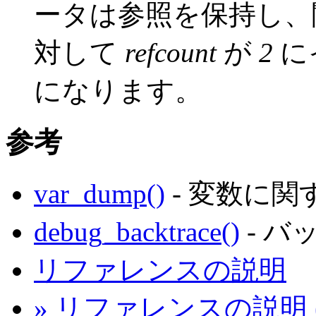
ータは参照を保持し、
対して
refcount
が
2
に
になります。
参考
var_dump()
- 変数に
debug_backtrace()
- 
リファレンスの説明
» リファレンスの説明 (Der