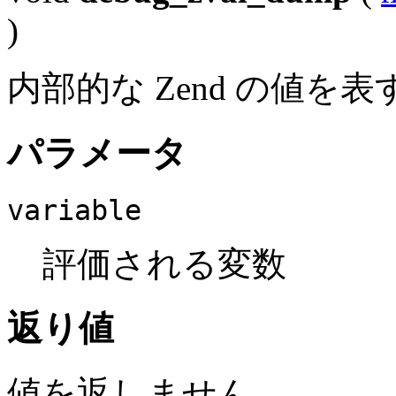
)
内部的な Zend の値
パラメータ
variable
評価される変数
返り値
値を返しません。