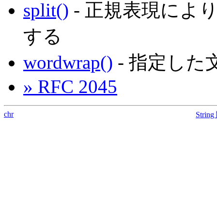
split()
- 正規表現によ
する
wordwrap()
- 指定し
» RFC 2045
chr
Strin