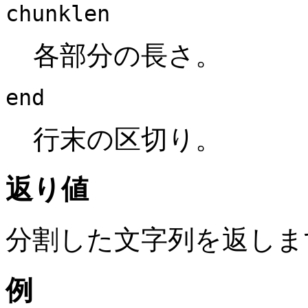
chunklen
各部分の長さ。
end
行末の区切り。
返り値
分割した文字列を返しま
例