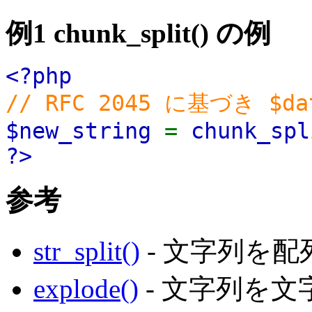
例1
chunk_split()
の例
<?php
// RFC 2045 に基づき 
$new_string
=
chunk_spl
?>
参考
str_split()
- 文字列を
explode()
- 文字列を