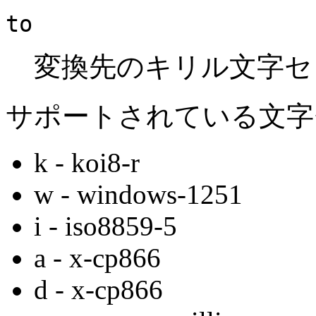
to
変換先のキリル文字セ
サポートされている文字
k - koi8-r
w - windows-1251
i - iso8859-5
a - x-cp866
d - x-cp866