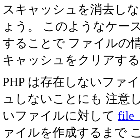
スキャッシュを消去しな
ょう。 このようなケー
することで ファイルの
キャッシュをクリアする
PHP は存在しないフ
ュしないことにも 注意
いファイルに対して
file
ァイルを作成するまで 