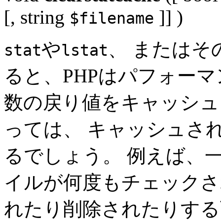
[,
string
]] )
$filename
や
、 またはそ
stat
lstat
ると、PHPはパフォー
数の戻り値をキャッシュ
っては、 キャッシュさ
るでしょう。 例えば、
イルが何度もチェックさ
れたり削除されたりする