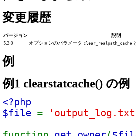
変更履歴
バージョン
説明
5.3.0
オプションのパラメータ
clear_realpath_cache
例
例1
clearstatcache()
の例
<?php
$file
=
'output_log.txt
function
get_owner
(
$fil