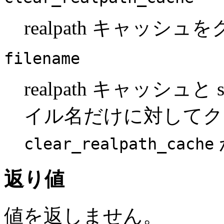
realpath キャッシ
filename
realpath キャッシュ
イル名だけに対してク
clear_realpath_cache
返り値
値を返しません。