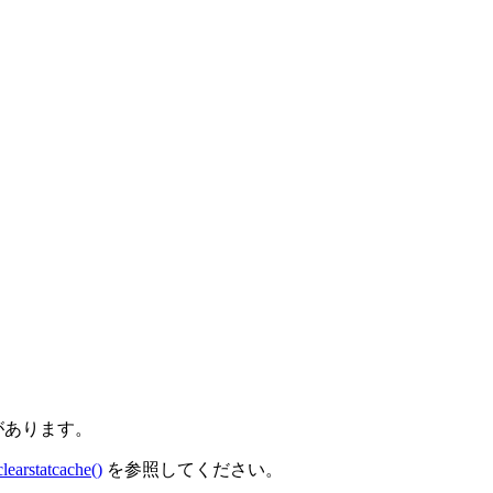
があります。
clearstatcache()
を参照してください。