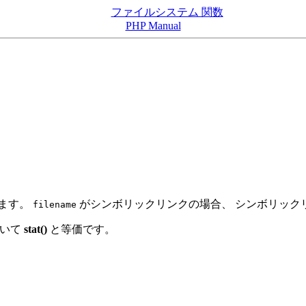
ファイルシステム 関数
PHP Manual
します。
がシンボリックリンクの場合、 シンボリック
filename
除いて
stat()
と等価です。