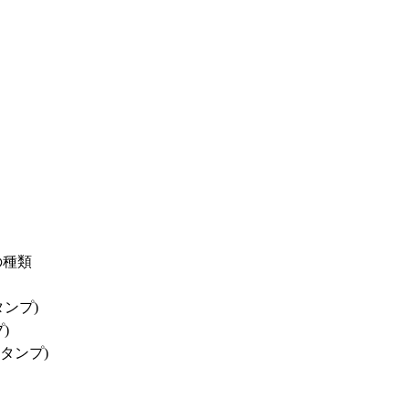
の種類
タンプ)
)
スタンプ)