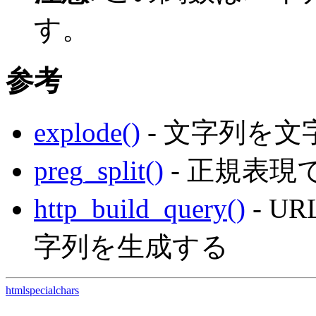
す。
参考
explode()
- 文字列を
preg_split()
- 正規表
http_build_query()
- U
字列を生成する
htmlspecialchars