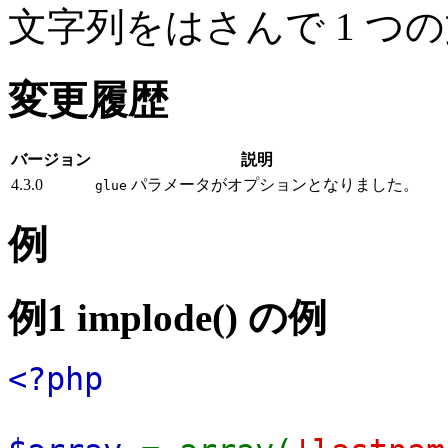
文字列をはさんで 1 つ
変更履歴
バージョン
説明
4.3.0
パラメータがオプションとなりました。
glue
例
例1
implode()
の例
<?php