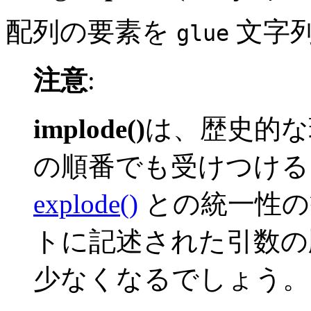
配列の要素を
文字
glue
注意
:
implode()
は、歴史的な
の順番でも受けつける
explode()
との統一性の
トに記述された引数の
少なくなるでしょう。