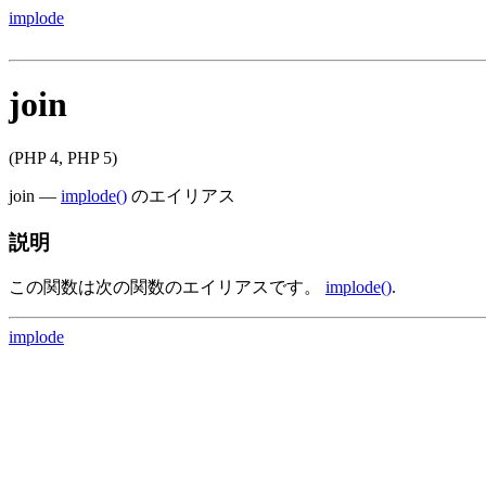
implode
join
(PHP 4, PHP 5)
join
—
implode()
のエイリアス
説明
この関数は次の関数のエイリアスです。
implode()
.
implode