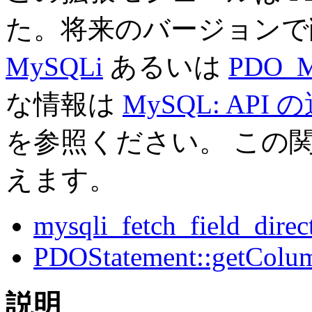
た。将来のバージョンで
MySQLi
あるいは
PDO_
な情報は
MySQL: API 
を参照ください。 この
えます。
mysqli_fetch_field_direct
PDOStatement::getColu
説明