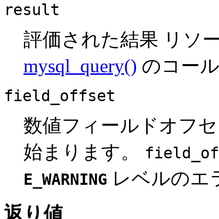
result
評価された結果
リソ
mysql_query()
のコール
field_offset
数値フィールドオフ
始まります。
field_of
レベルのエ
E_WARNING
返り値