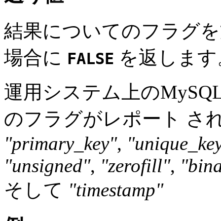
結果についてのフラグを
場合に
を返します
FALSE
運用システム上のMyS
のフラグがレポート さ
"primary_key"
,
"unique_ke
"unsigned"
,
"zerofill"
,
"bin
そして
"timestamp"