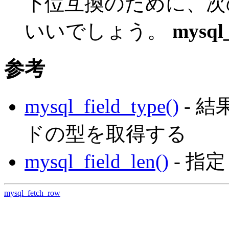
下位互換のために、次
いいでしょう。
mysql_
参考
mysql_field_type()
- 
ドの型を取得する
mysql_field_len()
- 指
mysql_fetch_row