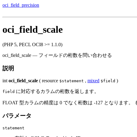
oci_field_precision
oci_field_scale
(PHP 5, PECL OCI8 >= 1.1.0)
oci_field_scale
—
フィールドの桁数を問い合わせる
説明
int
oci_field_scale
(
resource
,
mixed
)
$statement
$field
に対応するカラムの桁数を返します。
field
FLOAT 型カラムの精度は 0 でなく桁数は -127 となります。
パラメータ
statement