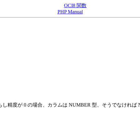
OCI8 関数
PHP Manual
 もし精度が 0 の場合、カラムは NUMBER 型、そうでなければ N