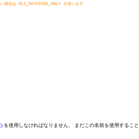
場合は OCI_DESCRIBE_ONLY を使います
()
を使用しなければなりません。 まだこの名前を使用するこ