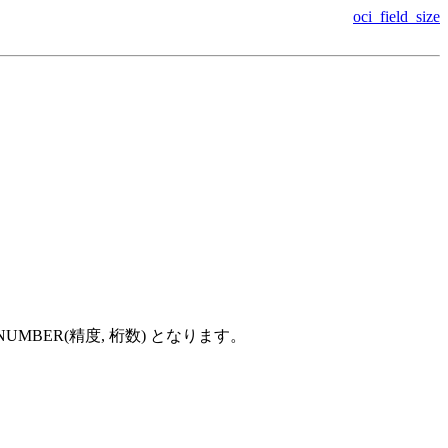
oci_field_size
UMBER(精度, 桁数) となります。