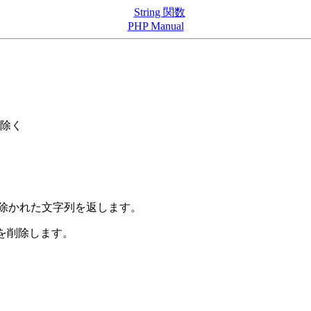
String 関数
PHP Manual
り除く
除かれた文字列を返します。
を削除します。