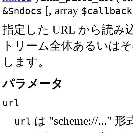
[,
array
&$ndocs
$callback
指定した URL から読み
トリーム全体あるいはその
します。
パラメータ
url
は "scheme://
url