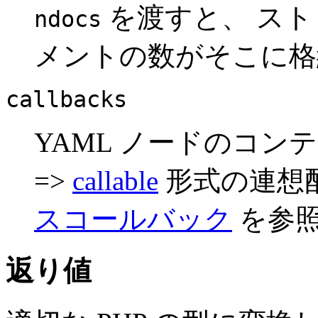
を渡すと、 ス
ndocs
メントの数がそこに格
callbacks
YAML ノードのコンテ
=>
callable
形式の連想
スコールバック
を参
返り値