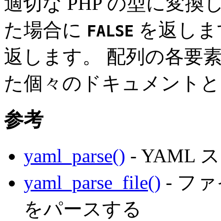
適切な PHP の型に変
た場合に
を返しま
FALSE
返します。 配列の各要
た個々のドキュメントと
参考
yaml_parse()
- YAM
yaml_parse_file()
- フ
をパースする