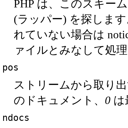
PHP は、このスキ
(ラッパー) を探しま
れていない場合は not
ァイルとみなして処理
pos
ストリームから取り出
のドキュメント、
0
は
ndocs