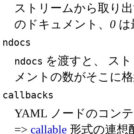
ストリームから取り出
のドキュメント、
0
は
ndocs
を渡すと、 ス
ndocs
メントの数がそこに格
callbacks
YAML ノードのコンテ
=>
callable
形式の連想