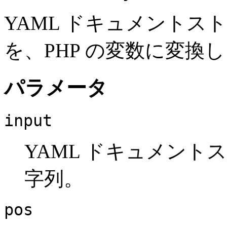
YAML ドキュメント
を、PHP の変数に変換
パラメータ
input
YAML ドキュメン
字列。
pos