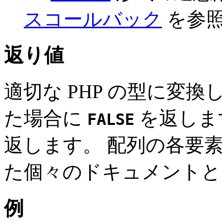
スコールバック
を参
返り値
適切な PHP の型に変
た場合に
を返しま
FALSE
返します。 配列の各要
た個々のドキュメントと
例