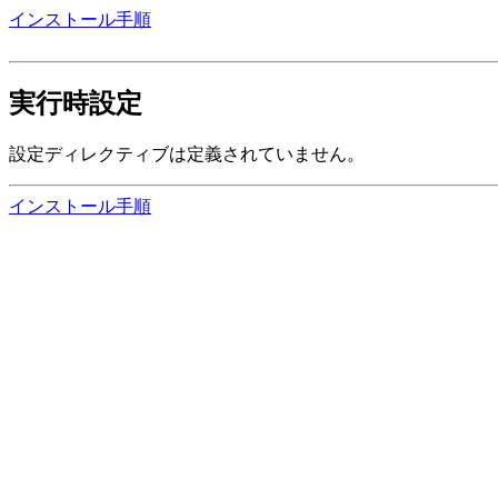
インストール手順
実行時設定
設定ディレクティブは定義されていません。
インストール手順