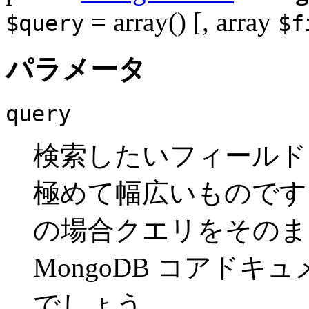
= array()
[,
array
$query
$f
パラメータ
query
検索したいフィールド。
極めて幅広いものです。
の場合クエリをそのま
MongoDB コアドキ
でしょう。