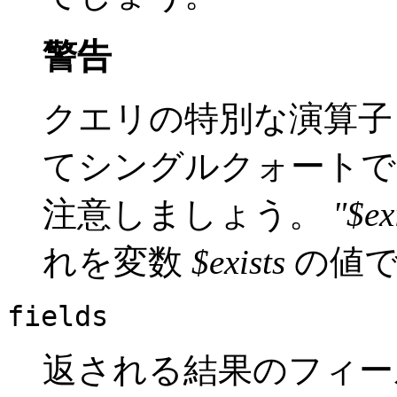
警告
クエリの特別な演算子 
てシングルクォートで
注意しましょう。
"$ex
れを変数
$exists
の値で
fields
返される結果のフィー