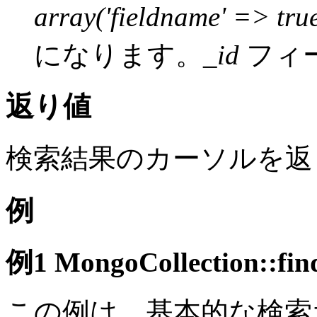
array('fieldname' => true
になります。
_id
フィ
返り値
検索結果のカーソルを返
例
例1
MongoCollection::fin
この例は、基本的な検索