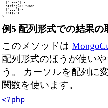
  ["name"]=>

  string(3) "Joe"

  ["age"]=>

  int(20)

例5 配列形式での結果の
このメソッドは
MongoCu
配列形式のほうが使いや
う。 カーソルを配列に
関数を使います。
<?php