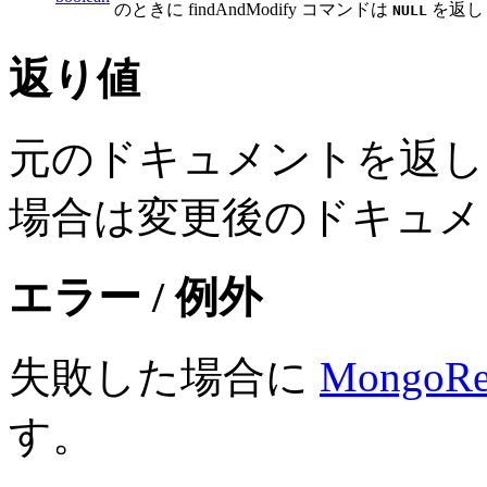
のときに findAndModify コマンドは
を返し
NULL
返り値
元のドキュメントを返
場合は変更後のドキュメ
エラー / 例外
失敗した場合に
MongoRes
す。