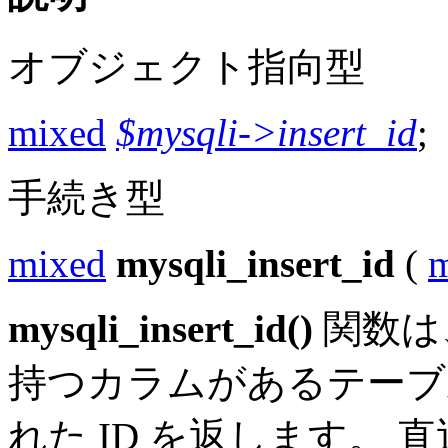
オブジェクト指向型
mixed
$mysqli->insert_id
;
手続き型
mixed
mysqli_insert_id
(
m
mysqli_insert_id()
関数は、
持つカラムがあるテーブ
れた ID を返します。 直