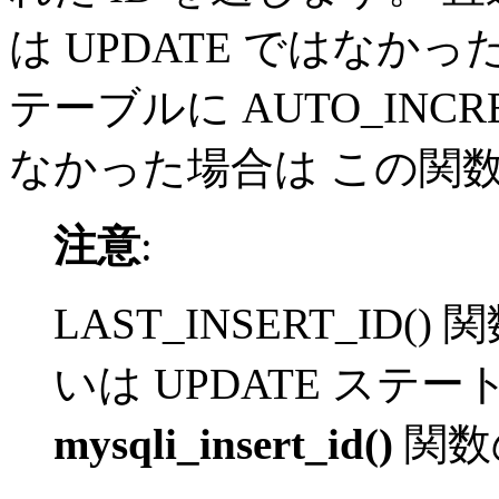
は UPDATE ではなか
テーブルに AUTO_INC
なかった場合は この関
注意
:
LAST_INSERT_ID(
いは UPDATE ステ
mysqli_insert_id()
関数