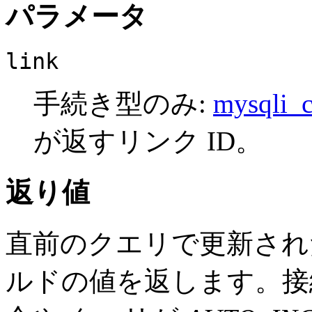
パラメータ
link
手続き型のみ:
mysqli_c
が返すリンク ID。
返り値
直前のクエリで更新さ
ルドの値を返します。接