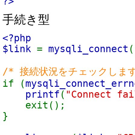
?>
手続き型
<?php
$link
=
mysqli_connect
(
/* 接続状況をチェックします
if (
mysqli_connect_errn
printf
(
"Connect fai
exit();
}