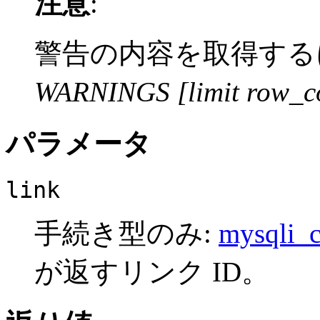
注意
:
警告の内容を取得する
WARNINGS [limit row_c
パラメータ
link
手続き型のみ:
mysqli_c
が返すリンク ID。