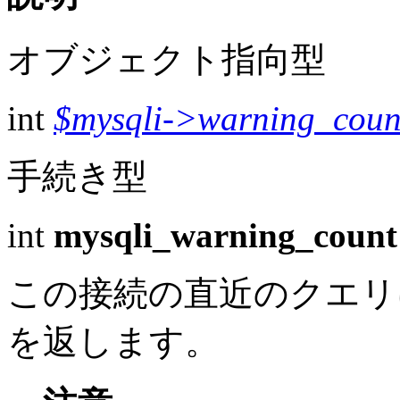
オブジェクト指向型
int
$mysqli->warning_coun
手続き型
int
mysqli_warning_count
この接続の直近のクエリ
を返します。