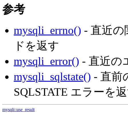
参考
mysqli_errno()
- 直近
ドを返す
mysqli_error()
- 直近
mysqli_sqlstate()
- 直前
SQLSTATE エラーを
mysqli::use_result