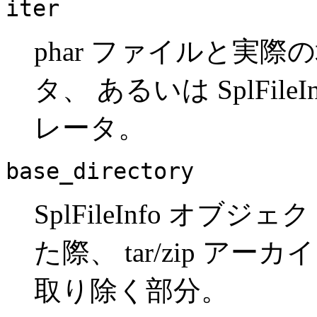
iter
phar ファイルと実
タ、 あるいは SplFi
レータ。
base_directory
SplFileInfo オ
た際、 tar/zip 
取り除く部分。