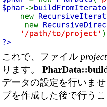
$phar
->
buildFromIterato
new
RecursiveIterat
new
RecursiveDirec
'/path/to/project'
)
?>
これで、ファイル
project
ります。
PharData::buil
データの設定を行いません。 
ブを作成した後で行うこ