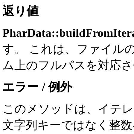
返り値
PharData::buildFromItera
す。 これは、ファイル
ム上のフルパスを対応さ
エラー / 例外
このメソッドは、イテレ
文字列キーではなく整数