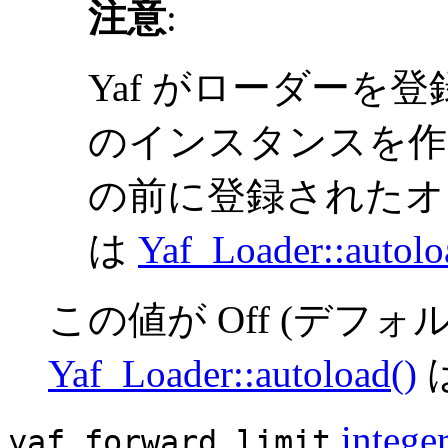
注意
:
Yaf がローダーを
のインスタンスを作
の前に登録されたオ
は
Yaf_Loader::autolo
この値が Off (デフォ
Yaf_Loader::autoload()
intege
yaf.forward_limit