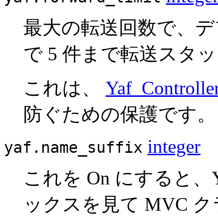
最大の転送回数で、デフ
で 5 件まで転送ス
これは、
Yaf_Controller
防ぐための保護です。
integer
yaf.name_suffix
これを On にすると、Y
ックスを見て MVC 