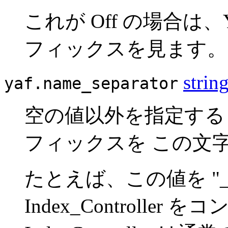
これが Off の場合は、Y
フィックスを見ます。
strin
yaf.name_separator
空の値以外を指定すると、
フィックスを この文
たとえば、この値を "_" 
Index_Controll