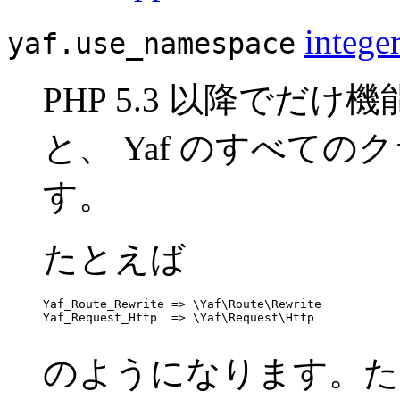
intege
yaf.use_namespace
PHP 5.3 以降でだけ
と、 Yaf のすべて
す。
たとえば
Yaf_Route_Rewrite => \Yaf\Route\Rewrite

Yaf_Request_Http  => \Yaf\Request\Http

のようになります。