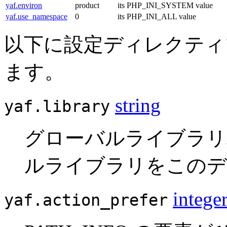
yaf.environ
product
its PHP_INI_SYSTEM value
yaf.use_namespace
0
its PHP_INI_ALL value
以下に設定ディレクティ
ます。
string
yaf.library
グローバルライブラリパス。
ルライブラリをこのデ
intege
yaf.action_prefer