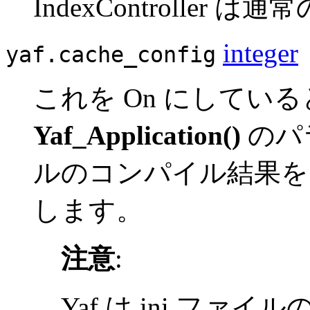
IndexControlle
integer
yaf.cache_config
これを On にしている
Yaf_Application()
のパ
ルのコンパイル結果を 
します。
注意
:
Yaf は ini ファ