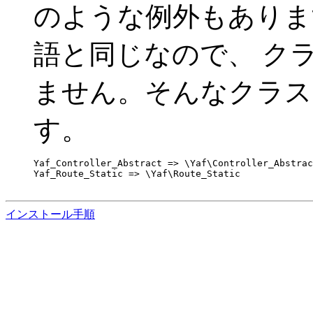
のような例外もあります
語と同じなので、 ク
ません。そんなクラス
す。
Yaf_Controller_Abstract => \Yaf\Controller_Abstrac
Yaf_Route_Static => \Yaf\Route_Static

インストール手順