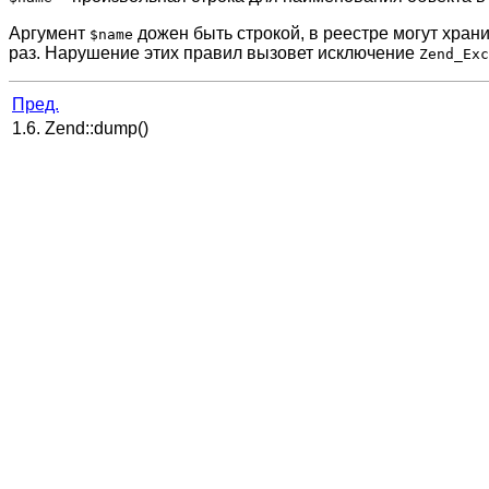
Аргумент
дожен быть строкой, в реестре могут храни
$name
раз. Нарушение этих правил вызовет исключение
Zend_Exc
Пред.
1.6. Zend::dump()