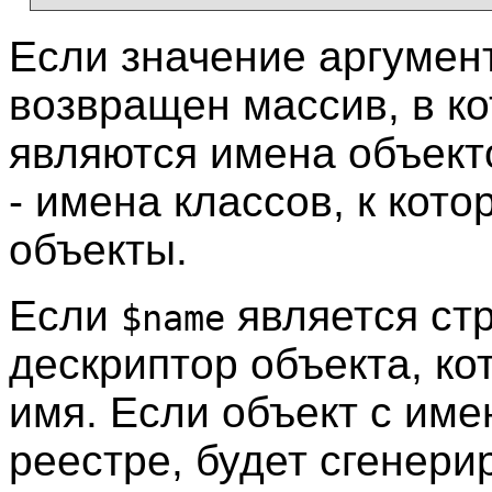
Если значение аргуме
возвращен массив, в к
являются имена объекто
- имена классов, к кот
объекты.
Если
является стр
$name
дескриптор объекта, к
имя. Если объект с им
реестре, будет сгенер