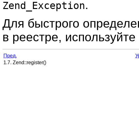
.
Zend_Exception
Для быстрого определе
в реестре, используйте
Пред.
У
1.7. Zend::register()