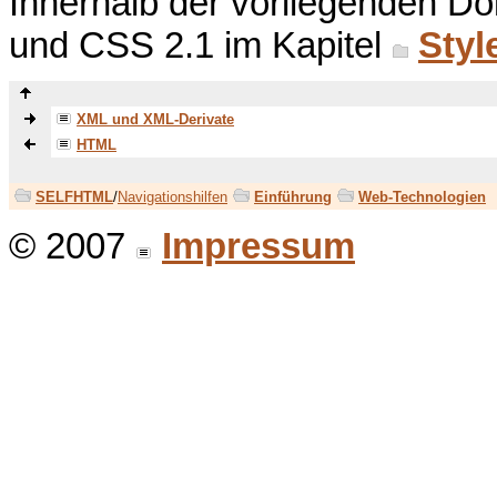
Innerhalb der vorliegenden 
und CSS 2.1 im Kapitel
Styl
XML und XML-Derivate
HTML
SELFHTML
/
Navigationshilfen
Einführung
Web-Technologien
© 2007
Impressum