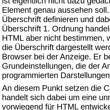
ist eigentlich nicht dazu geda
Element genau aussehen soll.
Überschrift definieren und da
Überschrift 1. Ordnung handel
HTML aber nicht bestimmen, wi
die Überschrift dargestellt w
Browser bei der Anzeige. Er b
Grundeinstellungen, die der 
programmierten Darstellunge
An diesem Punkt setzen die C
handelt sich dabei um eine un
vorwiegend für HTML entwickelt