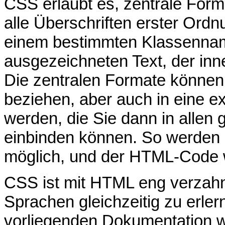
CSS erlaubt es, zentrale Forma
alle Überschriften erster Ordnu
einem bestimmten Klassenname
ausgezeichneten Text, der inn
Die zentralen Formate können
beziehen, aber auch in eine ex
werden, die Sie dann in alle
einbinden können. So werden 
möglich, und der HTML-Code wi
CSS ist mit HTML eng verzahnt
Sprachen gleichzeitig zu erle
vorliegenden Dokumentation 