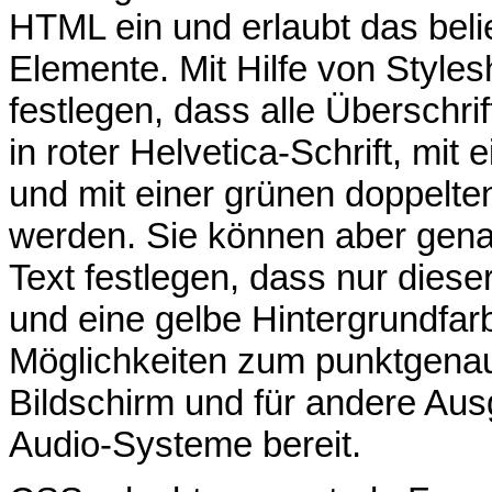
HTML ein und erlaubt das bel
Elemente. Mit Hilfe von Style
festlegen, dass alle Überschri
in roter Helvetica-Schrift, mi
und mit einer grünen doppelte
werden. Sie können aber genau
Text festlegen, dass nur dieser
und eine gelbe Hintergrundfar
Möglichkeiten zum punktgena
Bildschirm und für andere Au
Audio-Systeme bereit.