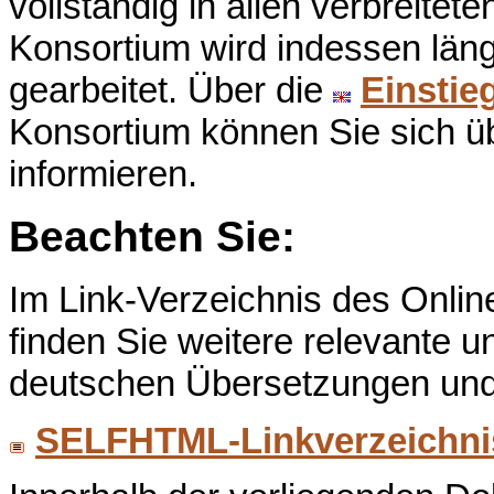
vollständig in allen verbreit
Konsortium wird indessen läng
gearbeitet. Über die
Einstie
Konsortium können Sie sich üb
informieren.
Beachten Sie:
Im Link-Verzeichnis des Onli
finden Sie weitere relevante u
deutschen Übersetzungen und 
SELFHTML-Linkverzeichnis