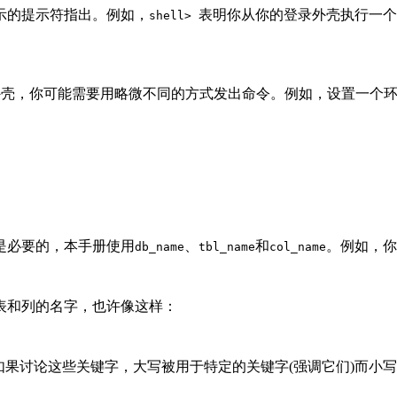
示的提示符指出。例如，
表明你从你的登录外壳执行一个
shell>
壳，你可能需要用略微不同的方式发出命令。例如，设置一个环境变量和
是必要的，本手册使用
、
和
。例如，你
db_name
tbl_name
col_name
表和列的名字，也许像这样：
，如果讨论这些关键字，大写被用于特定的关键字(强调它们)而小