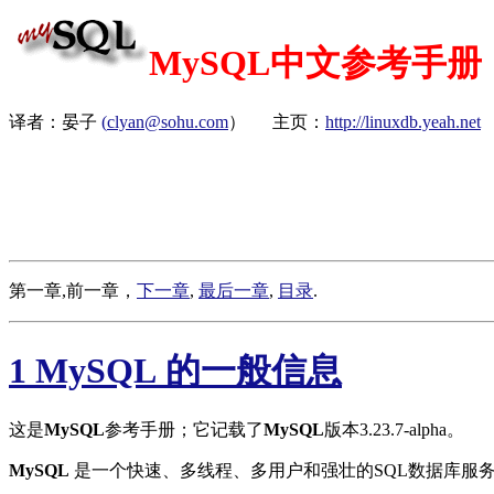
MySQL中文参考手册
译者：晏子
(
clyan@sohu.com
） 主页：
http://linuxdb.yeah.net
第一章,前一章，
下一章
,
最后一章
,
目录
.
1 MySQL 的一般信息
这是
MySQL
参考手册；它记载了
MySQL
版本3.23.7-alpha。
MySQL
是一个快速、多线程、多用户和强壮的SQL数据库服