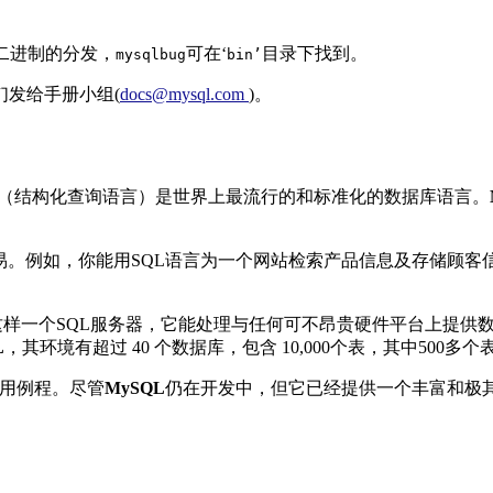
。
二进制的分发，
可在‘
目录下找到。
mysqlbug
bin’
发给手册小组(
docs@mysql.com
)。
L（结构化查询语言）是世界上最流行的和标准化的数据库语言。
易。例如，你能用SQL语言为一个网站检索产品信息及存储顾客
样一个SQL服务器，它能处理与任何可不昂贵硬件平台上提供
L
，其环境有超过 40 个数据库，包含 10,000个表，其中500多
用例程。尽管
MySQL
仍在开发中，但它已经提供一个丰富和极