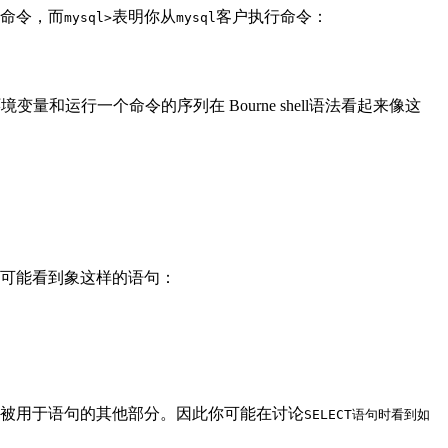
命令，而
表明你从
客户执行命令：
mysql>
mysql
运行一个命令的序列在 Bourne shell语法看起来像这
可能看到象这样的语句：
写被用于语句的其他部分。因此你可能在讨论
SELECT语句时看到如