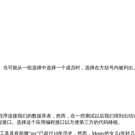
：
)。当可能从一组选择中选择一个成员时，选择在方括号内被列出
实用程序连接我们的数据库表，然而，在一些测试以后我们得到出结
程接口。选择这个应用编程接口以方便第三方的代码移植。
具有前缀“my”已超过10年历史，然而，Monty的女儿(年轻几