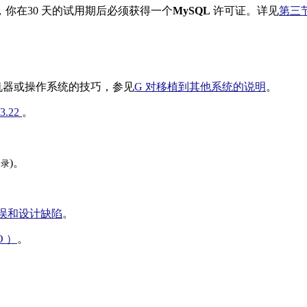
你在30 天的试用期后必须获得一个
MySQL
许可证。详见
第三
机器或操作系统的技巧，参见
G 对移植到其他系统的说明
。
3.22
。
)。
目录
错误和设计缺陷
。
 ）
。