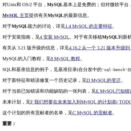
对Unix和 OS/2 平台，
MySQL
基本上是免费的；但对微软平台，
MySQL
主页
提供有关
MySQL
的最新信息。
对于
MySQL
能力的讨论，详见
1.4 MySQL 的主要特征
。
对于安装指南，见
4 安装 MySQL
。对于有关移植
MySQL
到新
有关从 3.21 版升级的信息，详见
4.16.2 从一个 3.21 版本升级到 
MySQL的入门教程，见
8 MySQL 教程
。
SQL和基准信息的例子，见基准目录(在分发中的
'sql-bench'
对于新特征和错误修复一个历史记录，见
D MySQL的变迁
。
对于当前已知错误和功能缺陷的一张列表，见
E MySQL已知
未来计划，见
F
我们想要在未来加入到MySQL 的计划表( TODO
这个计划的所有贡献者的名单，见
C MySQL 的贡献者
。
重要：