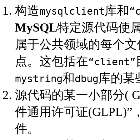
构造
库和
mysqlclient
“
MySQL
特定源代码使属于公
属于公共领域的每个文
点。这包括在
“client”
和
库的某
mystring
dbug
源代码的某一小部分( 
件通用许可证(GLPL)”
件。