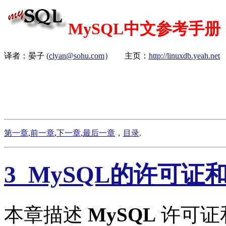
MySQL中文参考手册
译者：晏子
(
clyan@sohu.com
） 主页：
http://linuxdb.yeah.net
第一章
,
前一章
,
下一章
,
最后一章
，
目录
.
3 MySQL的许可证
本章描述
MySQL
许可证