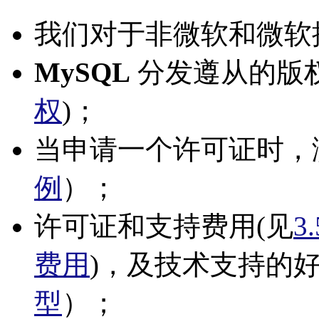
我们对于非微软和微软
MySQL
分发遵从的版权
权
)；
当申请一个许可证时，
例
）；
许可证和支持费用(见
3
费用
)，及技术支持的好
型
）；