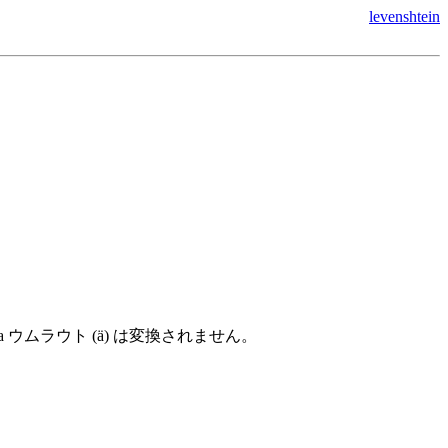
levenshtein
ムラウト (ä) は変換されません。