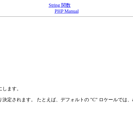
String 関数
PHP Manual
にします。
されます。 たとえば、デフォルトの "C" ロケールでは、a ウ