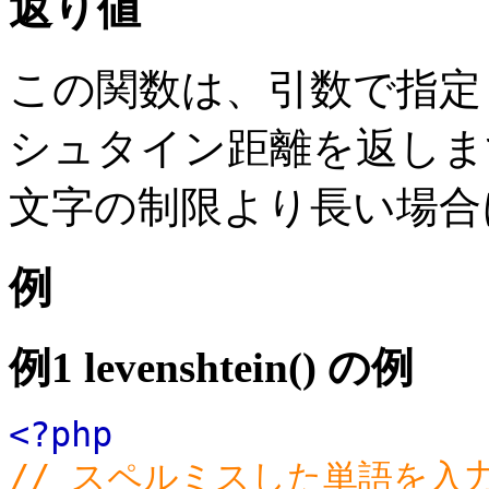
返り値
この関数は、引数で指定
シュタイン距離を返します
文字の制限より長い場合に
例
例1
levenshtein()
の例
<?php
// スペルミスした単語を入