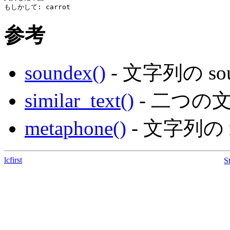
参考
soundex()
- 文字列の s
similar_text()
- 二つの
metaphone()
- 文字列の 
lcfirst
S