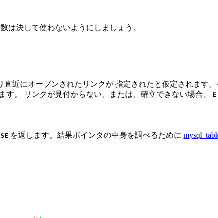
関数は決して使わないようにしましょう。
り直近にオープンされたリンクが 指定されたと仮定されます
ます。 リンクが見付からない、または、確立できない場合、
E
を返します。結果ポインタの中身を調べるために
mysql_tabl
LSE