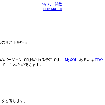
MySQL 関数
PHP Manual
ースのリストを得る
。将来のバージョンで削除される予定です。
MySQLi
あるいは
PDO_
して、これらが使えます。
インタを返します。