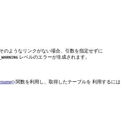
。そのようなリンクがない場合、引数を指定せずに
レベルのエラーが生成されます。
_WARNING
ename()
関数を利用し、取得したテーブルを 利用するには