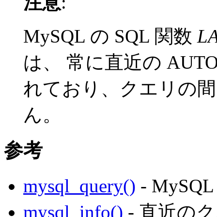
注意
:
MySQL の SQL 関数
LA
は、 常に直近の AUTO
れており、クエリの間
ん。
参考
mysql_query()
- MyS
mysql_info()
- 直近の