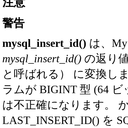
注意
警告
mysql_insert_id()
は、MyS
mysql_insert_id()
の返り
と呼ばれる） に変換します。
ラムが BIGINT 型 (6
は不正確になります。 かわ
LAST_INSERT_ID() 