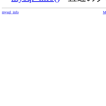
mysql_info
M