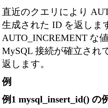
直近のクエリにより AUTO
生成された ID を返し
AUTO_INCREMENT
MySQL 接続が確立さ
返します。
例
例1
mysql_insert_id()
の