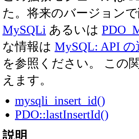
た。将来のバージョンで
MySQLi
あるいは
PDO_
な情報は
MySQL: API 
を参照ください。 この
えます。
mysqli_insert_id()
PDO::lastInsertId()
説明