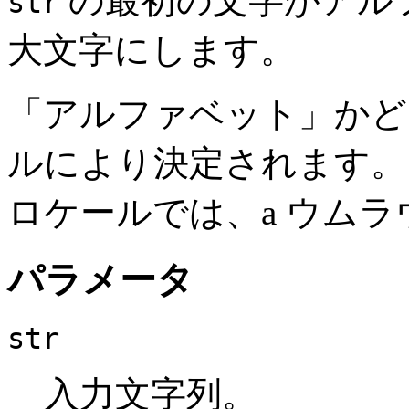
の最初の文字がアル
str
大文字にします。
「アルファベット」かど
ルにより決定されます。 
ロケールでは、a ウムラウ
パラメータ
str
入力文字列。