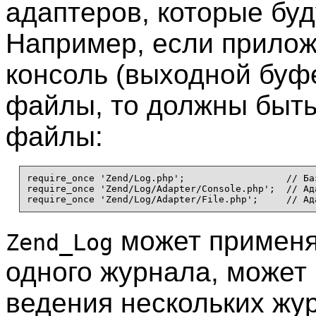
адаптеров, которые буд
Например, если прилож
консоль (выходной буф
файлы, то должны быт
файлы:
require_once 'Zend/Log.php';                  // Ба
require_once 'Zend/Log/Adapter/Console.php';  // Ад
может применя
Zend_Log
одного журнала, может
ведения нескольких жур