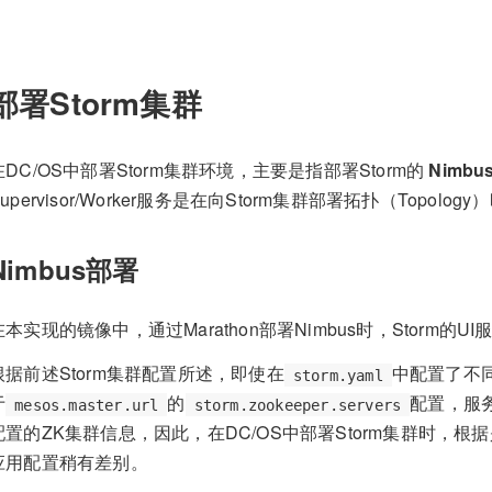
部署Storm集群
在DC/OS中部署Storm集群环境，主要是指部署Storm的
Nimbu
Supervisor/Worker服务是在向Storm集群部署拓扑（Topo
Nimbus部署
在本实现的镜像中，通过Marathon部署Nimbus时，Storm的
根据前述Storm集群配置所述，即使在
中配置了不
storm.yaml
于
的
配置，服
mesos.master.url
storm.zookeeper.servers
配置的ZK集群信息，因此，在DC/OS中部署Storm集群时，根据是否
应用配置稍有差别。