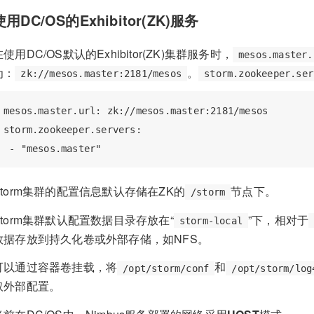
使用DC/OS的Exhibitor(ZK)服务
在使用DC/OS默认的Exhibitor(ZK)集群服务时，
mesos.master.
为：
。
zk://mesos.master:2181/mesos
storm.zookeeper.ser
mesos.master.url: zk://mesos.master:2181/mesos

storm.zookeeper.servers:

 - "mesos.master"
Storm集群的配置信息默认存储在ZK的
节点下。
/storm
Storm集群默认配置数据目录存放在“
”下，相对于
storm-local
数据存放到持久化卷或外部存储，如NFS。
可以通过容器卷挂载，将
和
/opt/storm/conf
/opt/storm/log
取外部配置。