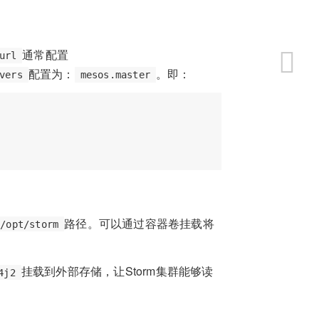
通常配置
url
配置为：
。即：
vers
mesos.master
路径。可以通过容器卷挂载将
/opt/storm
挂载到外部存储，让Storm集群能够读
4j2