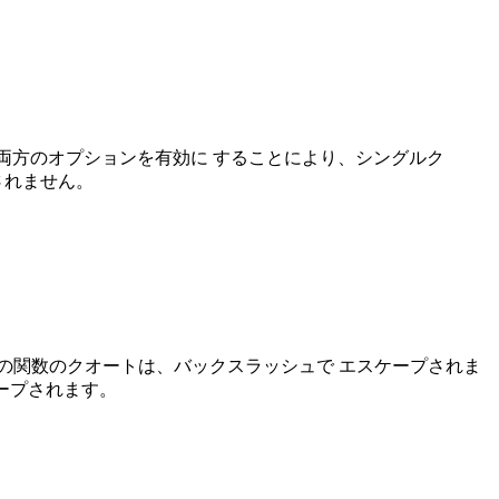
します。両方のオプションを有効に することにより、シングルク
されません。
の関数のクオートは、バックスラッシュで エスケープされま
ープされます。