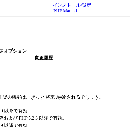
インストール/設定
PHP Manual
設定オプション
変更履歴
推奨の機能は、
きっと
将来
削除
されるでしょう。
.3.0 以降で有効
 以降および PHP 5.2.3 以降で有効。
.3.9 以降で有効