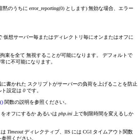
error_reporting(0) とします) 無効な場合、エラー
で 仮想サーバー毎またはディレクトリ毎にオンまたはオフに
拘束を全て 無視することが可能になります。 デフォルトで
常に不可能になります。
減に書かれた スクリプトがサーバーの負荷を上げることを防止
ルト設定は
0
です。
()
関数の説明を参照ください。
をオフにするか あるいは
php.ini
上で制限時間を変えるしか
には
Timeout
ディレクティブ、IIS には CGI タイムアウト関数
トを参照ください。