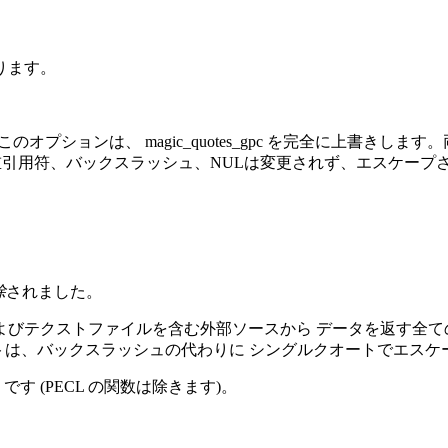
ります。
オプションは、 magic_quotes_gpc を完全に上書き
重引用符、バックスラッシュ、NULは変更されず、エスケープ
除
されました。
よびテクストファイルを含む外部ソースから データを返す全て
ートは、バックスラッシュの代わりに シングルクオートでエスケ
 (PECL の関数は除きます)。