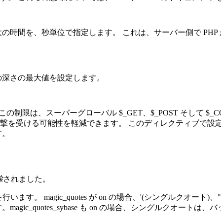
る最大の時間を、秒単位で指定します。 これは、サーバー側で P
トの深さの最大値を設定します。
制限は、スーパーグローバル $_GET、$_POST そして $_
撃を受ける可能性を軽減できます。 このディレクティブで設
す。
除
されました。
tes の設定を行います。 magic_quotes が on の場合、'(シングル
gic_quotes_sybase も on の場合、シングルクオー