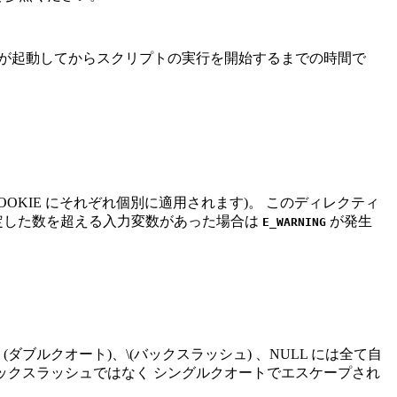
HP が起動してからスクリプトの実行を開始するまでの時間で
COOKIE にそれぞれ個別に適用されます)。 このディレクティ
定した数を超える入力変数があった場合は
が発生
E_WARNING
クオート)、" (ダブルクオート)、\(バックスラッシュ) 、NULL には全て自
トは、バックスラッシュではなく シングルクオートでエスケープされ