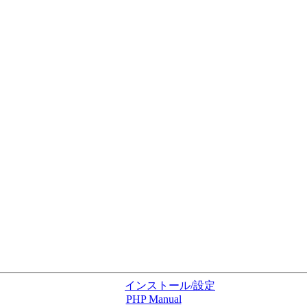
インストール/設定
PHP Manual