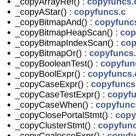
_copyArrayRef() :
copyfuncs.
_copyAStar() :
copyfuncs.c
_copyBitmapAnd() :
copyfunc
_copyBitmapHeapScan() :
cop
_copyBitmapIndexScan() :
cop
_copyBitmapOr() :
copyfuncs
_copyBooleanTest() :
copyfun
_copyBoolExpr() :
copyfuncs.
_copyCaseExpr() :
copyfuncs
_copyCaseTestExpr() :
copyfu
_copyCaseWhen() :
copyfunc
_copyClosePortalStmt() :
copy
_copyClusterStmt() :
copyfunc
_copyCoalesceExpr() :
copyfu