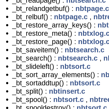
_bt_readpage() :
nbtsearch.c
_bt_relandgetbuf() :
nbtpage.c
_bt_relbuf() :
nbtpage.c
,
nbtr
_bt_restore_array_keys() :
nbt
_bt_restore_meta() :
nbtxlog.
_bt_restore_page() :
nbtxlog.
_bt_saveitem() :
nbtsearch.c
_bt_search() :
nbtsearch.c
,
n
_bt_slideleft() :
nbtsort.c
_bt_sort_array_elements() :
nb
_bt_sortaddtup() :
nbtsort.c
_bt_split() :
nbtinsert.c
_bt_spool() :
nbtsort.c
,
nbtre
_bt_spooldestroy() :
nbtsort.c