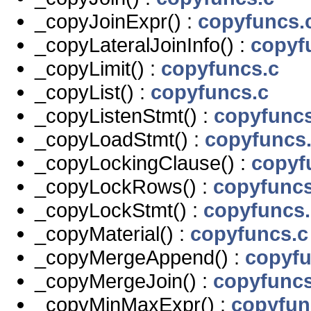
_copyJoinExpr() :
copyfuncs.
_copyLateralJoinInfo() :
copyf
_copyLimit() :
copyfuncs.c
_copyList() :
copyfuncs.c
_copyListenStmt() :
copyfuncs
_copyLoadStmt() :
copyfuncs
_copyLockingClause() :
copyf
_copyLockRows() :
copyfuncs
_copyLockStmt() :
copyfuncs.
_copyMaterial() :
copyfuncs.c
_copyMergeAppend() :
copyfu
_copyMergeJoin() :
copyfuncs
_copyMinMaxExpr() :
copyfun