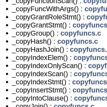
_copyFunctionScan() :
copyfu
_copyFuncWithArgs() :
copyfu
_copyGrantRoleStmt() :
copyf
_copyGrantStmt() :
copyfuncs
_copyGroup() :
copyfuncs.c
_copyHash() :
copyfuncs.c
_copyHashJoin() :
copyfuncs.
_copyIndexElem() :
copyfuncs
_copyIndexOnlyScan() :
copyf
_copyIndexScan() :
copyfunc
_copyIndexStmt() :
copyfuncs
_copyInsertStmt() :
copyfuncs
_copyIntoClause() :
copyfunc
_copyJoin() :
copyfuncs.c