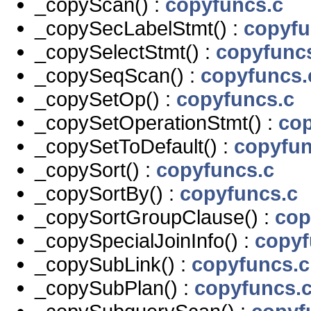
_copyScan() :
copyfuncs.c
_copySecLabelStmt() :
copyfu
_copySelectStmt() :
copyfunc
_copySeqScan() :
copyfuncs.
_copySetOp() :
copyfuncs.c
_copySetOperationStmt() :
cop
_copySetToDefault() :
copyfun
_copySort() :
copyfuncs.c
_copySortBy() :
copyfuncs.c
_copySortGroupClause() :
cop
_copySpecialJoinInfo() :
copyf
_copySubLink() :
copyfuncs.c
_copySubPlan() :
copyfuncs.