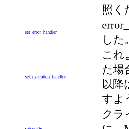
照く
err
set_error_handler
した
これ
た場合
set_exception_handler
以降
すよ
クライ
に、
setcookie