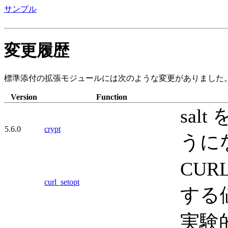
サンプル
変更履歴
標準添付の拡張モジュールには次のような変更がありました
Version
Function
sal
5.6.0
crypt
うに
CUR
curl_setopt
する
実験