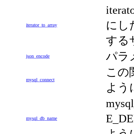
iter
にした
iterator_to_array
する
パラメ
json_encode
この関
mysql_connect
よう
mys
E_D
mysql_db_name
よう