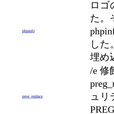
ロゴの
た。そ
php
phpinfo
した
埋め
/e
preg
ュリ
preg_replace
PRE