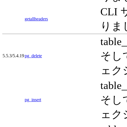
CL
getallheaders
りま
tab
そし
5.5.3/5.4.19
pg_delete
ェク
tab
そし
pg_insert
ェク