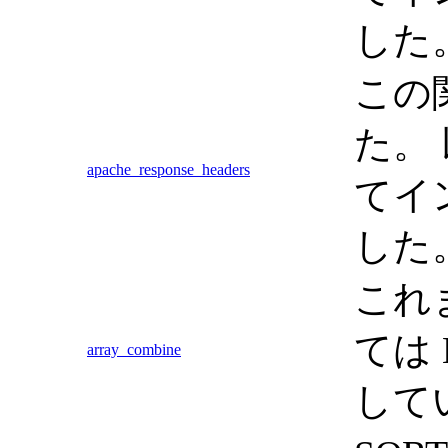
した
この
た。 
apache_response_headers
てイ
した
これ
ては 
array_combine
して